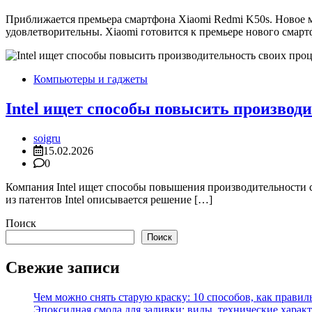
Приближается премьера смартфона Xiaomi Redmi K50s. Новое 
удовлетворительны. Xiaomi готовится к премьере нового смар
Компьютеры и гаджеты
Intel ищет способы повысить производи
soigru
15.02.2026
0
Компания Intel ищет способы повышения производительности с
из патентов Intel описывается решение […]
Поиск
Поиск
Свежие записи
Чем можно снять старую краску: 10 способов, как правил
Эпоксидная смола для заливки: виды, технические характ