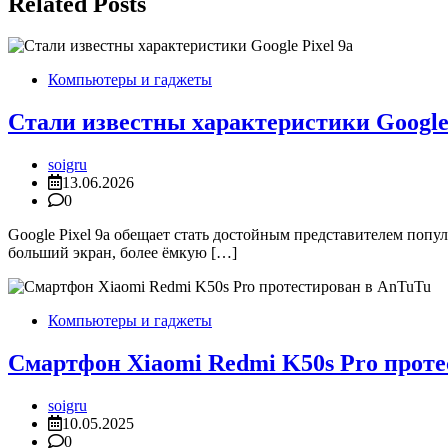
записям
Related Posts
Компьютеры и гаджеты
Стали известны характеристики Google 
soigru
13.06.2026
0
Google Pixel 9a обещает стать достойным представителем попу
больший экран, более ёмкую […]
Компьютеры и гаджеты
Смартфон Xiaomi Redmi K50s Pro проте
soigru
10.05.2025
0