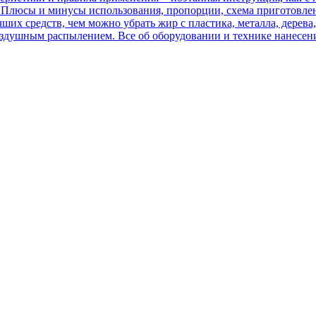
т? Плюсы и минусы использования, пропорции, схема приготовле
х средств, чем можно убрать жир с пластика, металла, дерева,
оздушным распылением. Все об оборудовании и технике нанесен