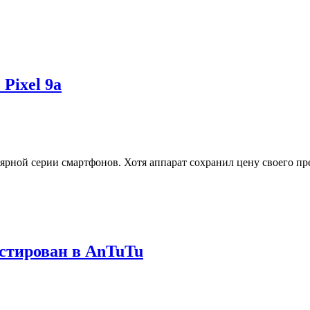
Pixel 9a
лярной серии смартфонов. Хотя аппарат сохранил цену своего п
стирован в AnTuTu