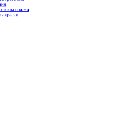
ния
 стекла и кожи
ия краски