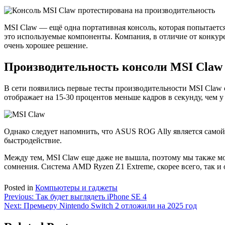
MSI Claw — ещё одна портативная консоль, которая попытаетс
это используемые компоненты. Компания, в отличие от конкурен
очень хорошее решение.
Производительность консоли MSI Claw
В сети появились первые тесты производительности MSI Claw с
отображает на 15-30 процентов меньше кадров в секунду, чем у
Однако следует напомнить, что ASUS ROG Ally является самой
быстродействие.
Между тем, MSI Claw еще даже не вышла, поэтому мы также мо
сомнения. Система AMD Ryzen Z1 Extreme, скорее всего, так и 
Posted in
Компьютеры и гаджеты
Навигация
Previous:
Так будет выглядеть iPhone SE 4
Next:
Премьеру Nintendo Switch 2 отложили на 2025 год
по