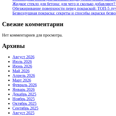
Жидкое стекло для бетона: для чего и сколько добавляю
Обезжиривание поверхности перед покраской: ТОП-5 лучши
Безвоздушная покраска: секреты и способы окраски безв
Свежие комментарии
Нет комментариев для просмотра.
Архивы
Август 2026
Июль 2026
Июнь 2026
Май 2026
Апрель 2026
Март 2026
Февраль 2026
Январь 2026
Декабрь 2025
Ноябрь 2025
Октябрь 2025
Сентябрь 2025
Август 2025