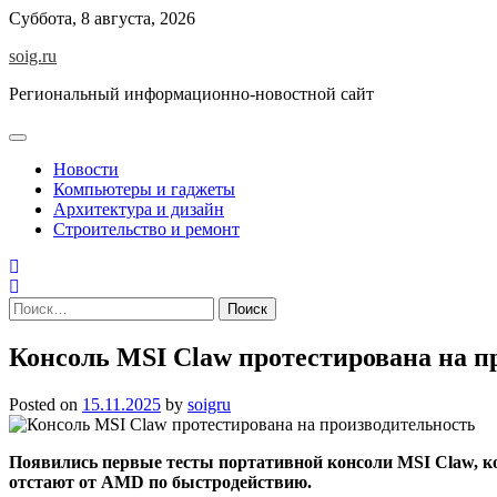
Skip
Суббота, 8 августа, 2026
to
soig.ru
content
Региональный информационно-новостной сайт
Новости
Компьютеры и гаджеты
Архитектура и дизайн
Строительство и ремонт
Найти:
Консоль MSI Claw протестирована на п
Posted on
15.11.2025
by
soigru
Появились первые тесты портативной консоли MSI Claw, ко
отстают от AMD по быстродействию.