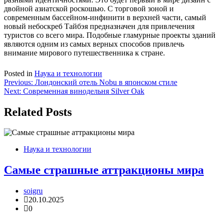
двойной азиатской роскошью. С торговой зоной и
современным бассейном-инфинити в верхней части, самый
новый небоскреб Тайбэя предназначен для привлечения
туристов со всего мира. Подобные гламурные проекты зданий
являются одним из самых верных способов привлечь
внимание мирового путешественника к стране.
Posted in
Наука и технологии
Навигация
Previous:
Лондонский отель Nobu в японском стиле
Next:
Современная винодельня Silver Oak
по
записям
Related Posts
Наука и технологии
Самые страшные аттракционы мира
soigru
20.10.2025
0