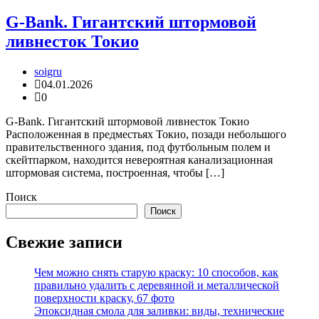
G-Bank. Гигантский штормовой
ливнесток Токио
soigru
04.01.2026
0
G-Bank. Гигантский штормовой ливнесток Токио
Расположенная в предместьях Токио, позади небольшого
правительственного здания, под футбольным полем и
скейтпарком, находится невероятная канализационная
штормовая система, построенная, чтобы […]
Поиск
Поиск
Свежие записи
Чем можно снять старую краску: 10 способов, как
правильно удалить с деревянной и металлической
поверхности краску, 67 фото
Эпоксидная смола для заливки: виды, технические