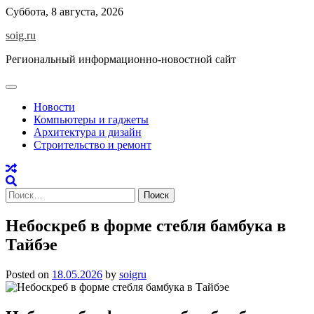
Skip
Суббота, 8 августа, 2026
to
soig.ru
content
Региональный информационно-новостной сайт
Новости
Компьютеры и гаджеты
Архитектура и дизайн
Строительство и ремонт
Найти:
Небоскреб в форме стебля бамбука в
Тайбэе
Posted on
18.05.2026
by
soigru