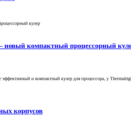
ni — новый компактный процессорный кул
ффективный и компактный кулер для процессора, у Thermalright 
ных корпусов