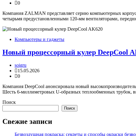
0
Компания ZALMAN представляет серию компьютерных корпусов
четырьмя предустановленными 120-мм вентиляторами, перед
Компьютеры и гаджеты
Новый процессорный кулер DeepCool 
soigru
15.05.2026
0
Компания DeepCool анонсировала новый высокопроизводитель
Шесть 6-миллиметровых U-образных теплообменных трубок, в
Поиск
Поиск
Свежие записи
Безвоздушная покраска: секреты и способы окраски безв