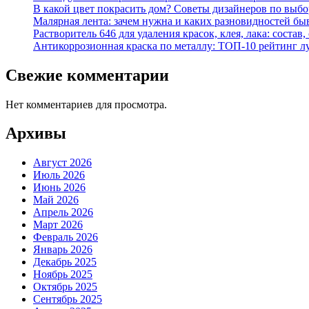
В какой цвет покрасить дом? Советы дизайнеров по выбор
Малярная лента: зачем нужна и каких разновидностей бы
Растворитель 646 для удаления красок, клея, лака: состав
Антикоррозионная краска по металлу: ТОП-10 рейтинг л
Свежие комментарии
Нет комментариев для просмотра.
Архивы
Август 2026
Июль 2026
Июнь 2026
Май 2026
Апрель 2026
Март 2026
Февраль 2026
Январь 2026
Декабрь 2025
Ноябрь 2025
Октябрь 2025
Сентябрь 2025