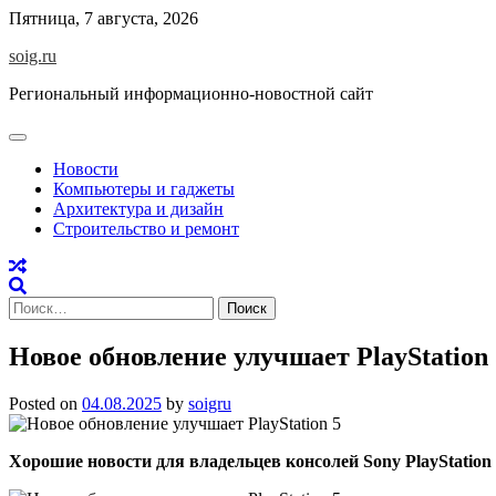
Skip
Пятница, 7 августа, 2026
to
soig.ru
content
Региональный информационно-новостной сайт
Новости
Компьютеры и гаджеты
Архитектура и дизайн
Строительство и ремонт
Найти:
Новое обновление улучшает PlayStation 
Posted on
04.08.2025
by
soigru
Хорошие новости для владельцев консолей Sony PlayStatio