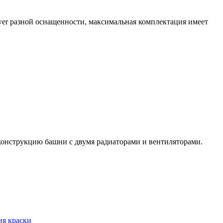
r разной оснащенности, максимальная комплектация имеет
онструкцию башни с двумя радиаторами и вентиляторами.
ия краски