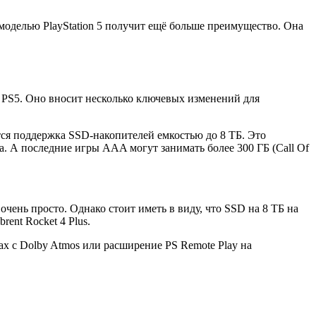
моделью PlayStation 5 получит ещё больше преимущество. Она
 PS5. Оно вносит несколько ключевых изменений для
тся поддержка SSD-накопителей емкостью до 8 ТБ. Это
а. А последние игры AAA могут занимать более 300 ГБ (Call Of
очень просто. Однако стоит иметь в виду, что SSD на 8 ТБ на
ent Rocket 4 Plus.
х с Dolby Atmos или расширение PS Remote Play на