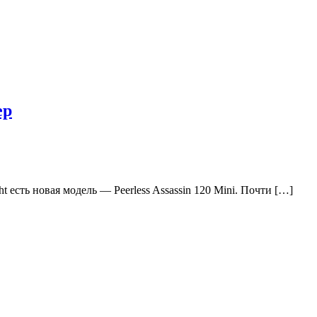
ер
есть новая модель — Peerless Assassin 120 Mini. Почти […]