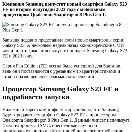
Компания Samsung выпустит новый смартфон Galaxy S23
FE во втором полугодии 2023 года с мобильным
процессором Qualcomm Snapdragon 8 Plus Gen 1.
Samsung недавно представила свои новые смартфоны серии
Galaxy S23. А несколько недель назад южнокорейские СМИ
заявили, что компания выпустит аппарат Samsung Galaxy S23
FE в 2023 году.
Серия Fan Edition (FE) всегда была успешной для Samsung,
ведь они поставляются с урезанными характеристиками и
стоят гораздо дешевле флагманских решений.
Процессор Samsung Galaxy S23 FE и
подробности запуска
Надежный корейский информатор сообщил, что Samsung
будет продавать смартфон Galaxy S23 FE с процессором
Qualcomm Snapdragon 8 Plus Gen 1. Данный чипсет использует
4-нм техпроцесс TSMC, обеспечивает лучшую
производительность и эффективней по энергопотреблению