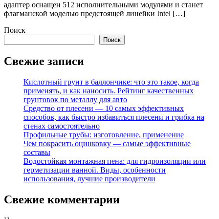
адаптер оснащен 512 исполнительными модулями и станет
флагманской моделью предстоящей линейки Intel […]
Поиск
Поиск
Свежие записи
Кислотный грунт в баллончике: что это такое, когда
применять, и как наносить. Рейтинг качественных
грунтовок по металлу для авто
Средство от плесени — 10 самых эффективных
способов, как быстро избавиться плесени и грибка на
стенах самостоятельно
Профильные трубы: изготовление, применение
Чем покрасить оцинковку — самые эффективные
составы
Водостойкая монтажная пена: для гидроизоляции или
герметизации ванной. Виды, особенности
использования, лучшие производители
Свежие комментарии