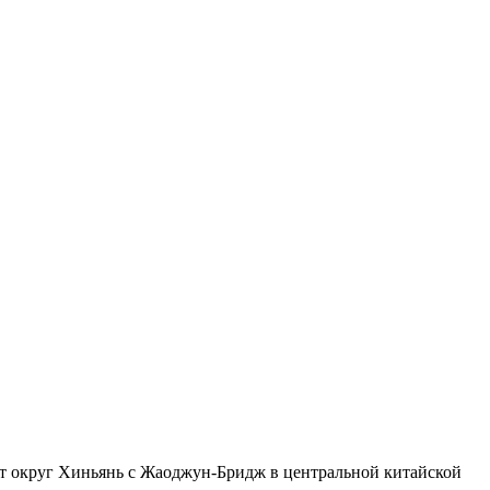
яет округ Хиньянь с Жаоджун-Бридж в центральной китайской