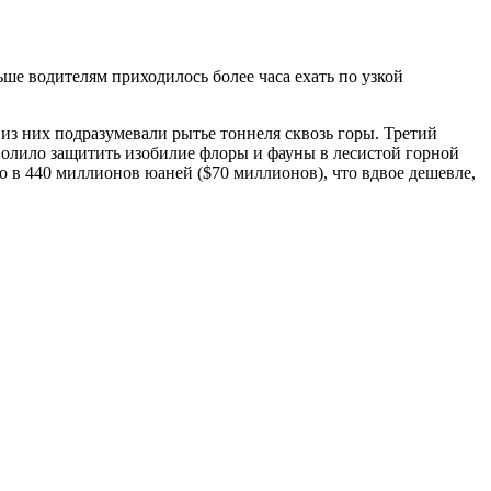
ше водителям приходилось более часа ехать по узкой
из них подразумевали рытье тоннеля сквозь горы. Третий
волило защитить изобилие флоры и фауны в лесистой горной
о в 440 миллионов юаней ($70 миллионов), что вдвое дешевле,