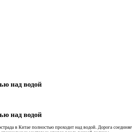
ью над водой
ью над водой
острада в Китае полностью проходит над водой. Дорога соедин