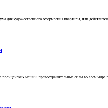
а для художественного оформления квартиры, или действительн
и
 полицейских машин, правоохранительные силы во всем мире п
ность