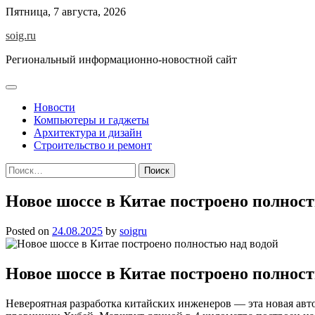
Skip
Пятница, 7 августа, 2026
to
soig.ru
content
Региональный информационно-новостной сайт
Новости
Компьютеры и гаджеты
Архитектура и дизайн
Строительство и ремонт
Найти:
Новое шоссе в Китае построено полност
Posted on
24.08.2025
by
soigru
Новое шоссе в Китае построено полност
Невероятная разработка китайских инженеров — эта новая авт