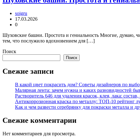
soigru
17.03.2026
0
Шуховские башни. Простота и гениальность Многие, думаю, ч
тем, что послужило вдохновением для […]
Поиск
Поиск
Свежие записи
В какой цвет покрасить дом? Советы дизайнеров по выбор
Малярная лента: зачем нужна и каких разновидностей бы
Растворитель 646 для удаления красок, клея, лака: состав
Антикоррозионная краска по металлу: ТОП-10 рейтинг л
Как и чем развести серебрянку для покраски металла и д
Свежие комментарии
Нет комментариев для просмотра.