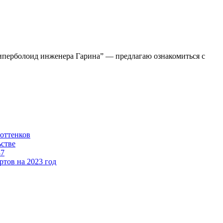
Гиперболоид инженера Гарина” — предлагаю ознакомиться с
 оттенков
ьстве
47
тов на 2023 год