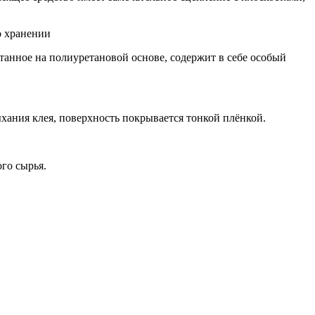
танное на полиуретановой основе, содержит в себе особый
ыхания клея, поверхность покрывается тонкой плёнкой.
ого сырья.