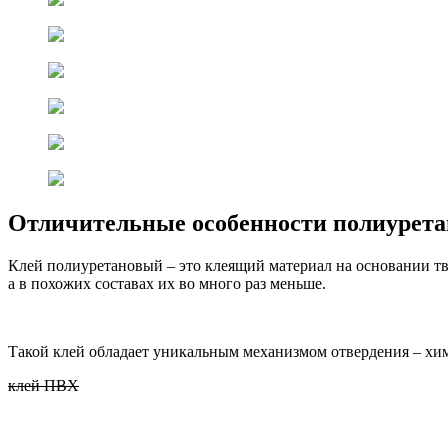
Отличительные особенности полиурета
Клей полиуретановый – это клеящий материал на основании тв
а в похожих составах их во много раз меньше.
Такой клей обладает уникальным механизмом отвердения – хим
клей ПВХ