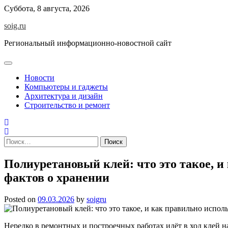
Skip
Суббота, 8 августа, 2026
to
soig.ru
content
Региональный информационно-новостной сайт
Новости
Компьютеры и гаджеты
Архитектура и дизайн
Строительство и ремонт
Найти:
Полиуретановый клей: что это такое, и
фактов о хранении
Posted on
09.03.2026
by
soigru
Нередко в ремонтных и построечных работах идёт в ход клей н