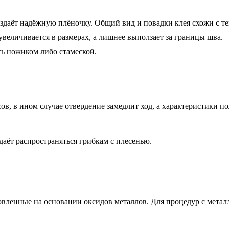
создаёт надёжную плёночку. Общий вид и повадки клея схожи с т
величивается в размерах, а лишнее выползает за границы шва.
ть ножиком либо стамеской.
ов, в ином случае отвердение замедлит ход, а характеристики п
даёт распространяться грибкам с плесенью.
овленные на основании оксидов металлов. Для процедур с метал