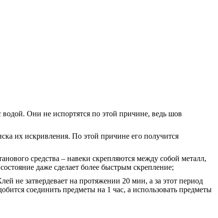
 водой. Они не испортятся по этой причине, ведь шов
иска их искривления. По этой причине его получится
анового средства – навеки скрепляются между собой металл,
 состояние даже сделает более быстрым скрепление;
й не затвердевает на протяжении 20 мин, а за этот период
бится соединить предметы на 1 час, а использовать предметы