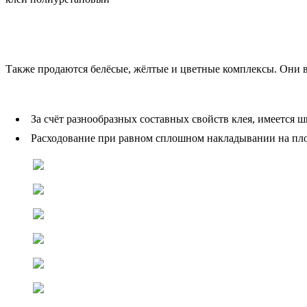
Также продаются белёсые, жёлтые и цветные комплексы. Они в
За счёт разнообразных составных свойств клея, имеется 
Расходование при равном сплошном накладывании на плоск