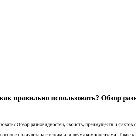
 как правильно использовать? Обзор раз
а основе полиуретана с одним или двумя компонентами. Такое кл