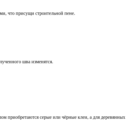
еми, что присущи строительной пене.
олученного шва изменятся.
лом приобретаются серые или чёрные клеи, а для деревянных