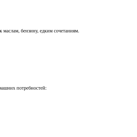
 маслам, бензину, едким сочетаниям.
омашних потребностей: