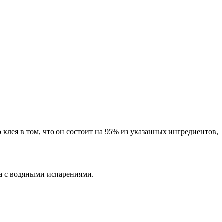
лея в том, что он состоит на 95% из указанных ингредиентов,
а с водяными испарениями.