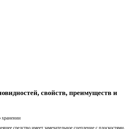
новидностей, свойств, преимуществ и
еящее средство имеет замечательное сцепление с плоскостями,