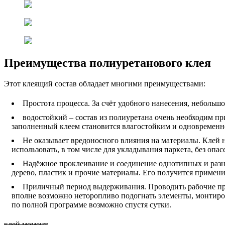
Преимущества полиуретанового клея
Этот клеящий состав обладает многими преимуществами:
Простота процесса. За счёт удобного нанесения, небольшо
водостойкий – состав из полиуретана очень необходим п
заполненный клеем становится влагостойким и одновременн
Не оказывает вредоносного влияния на материалы. Клей 
использовать, в том числе для укладывания паркета, без опа
Надёжное проклеивание и соединение однотипных и разно
дерево, пластик и прочие материалы. Его получится примени
Приличный период выдерживания. Проводить рабочие проц
вполне возможно неторопливо подогнать элементы, монтиро
по полной программе возможно спустя сутки.
клей момент