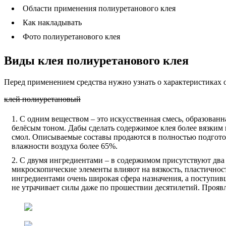
Области применения полиуретанового клея
Как накладывать
Фото полиуретанового клея
Виды клея полиуретанового клея
Перед применением средства нужно узнать о характеристиках 
клей полиуретановый
С одним веществом – это искусственная смесь, образован
белёсым тоном. Дабы сделать содержимое клея более вязким
смол. Описываемые составы продаются в полностью подготовл
влажности воздуха более 65%.
С двумя ингредиентами – в содержимом присутствуют два
микроскопические элементы влияют на вязкость, пластичность
ингредиентами очень широкая сфера назначения, а поступив
не утрачивает силы даже по прошествии десятилетий. Проявл