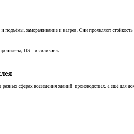
 подъёмы, замораживание и нагрев. Они проявляют стойкость к
пропилена, ПЭТ и силикона.
клея
 разных сферах возведения зданий, производствах, а ещё для д