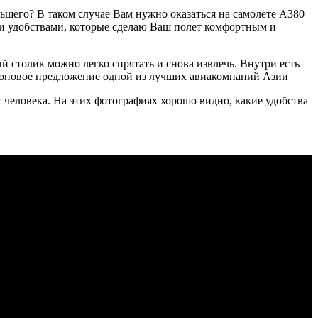
льшего? В таком случае Вам нужно оказаться на самолете А380
и удобствами, которые сделаю Ваш полет комфортным и
 столик можно легко спрятать и снова извлечь. Внутри есть
 топовое предложение одной из лучших авиакомпаний Азии
 человека. На этих фотографиях хорошо видно, какие удобства