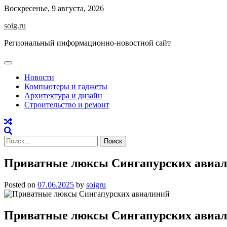
Skip
Воскресенье, 9 августа, 2026
to
soig.ru
content
Региональный информационно-новостной сайт
Новости
Компьютеры и гаджеты
Архитектура и дизайн
Строительство и ремонт
Найти:
Приватные люксы Сингапурских авиа
Posted on
07.06.2025
by
soigru
Приватные люксы Сингапурских авиа