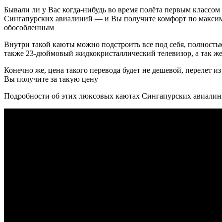
Бывали ли у Вас когда-нибудь во время полёта первым классом 
Сингапурских авиалиний — и Вы получите комфорт по максим
обособленным
Внутри такой каюты можно подстроить все под себя, полностью
также 23-дюймовый жидкокристаллический телевизор, а так же
Конечно же, цена такого перевода будет не дешевой, перелет 
Вы получите за такую цену
Подробности об этих люксовых каютах Сингапурских авиалин