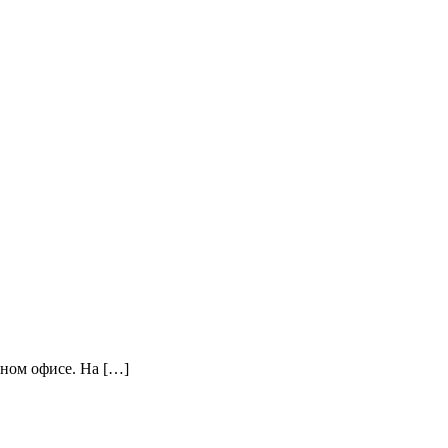
шном офисе. На […]