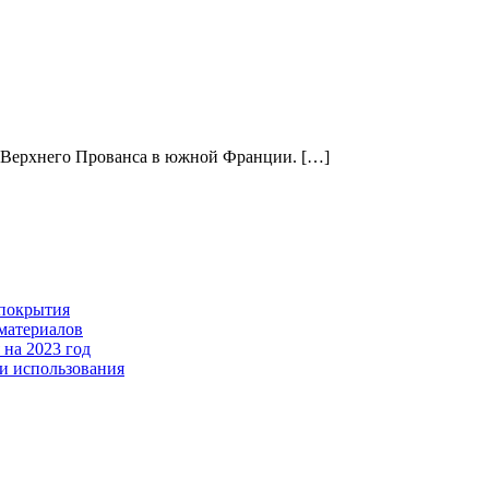
п Верхнего Прованса в южной Франции. […]
 покрытия
 материалов
 на 2023 год
ти использования