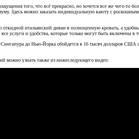
ощущения того, что всё прекрасно, но хочется все же чего-то бо
уму. Здесь можно заказать индивидуальную каюту с роскошным
 откидной итальянский диван в полноценную кровать, а удобный
 все услуги и удобства, которые только могут быть включены в
из Сингапура до Нью-Йорка обойдется в 16 тысяч долларов США с
ий можно узнать также из нижеследующего видео: