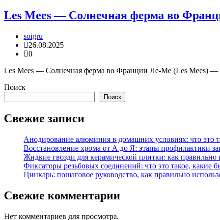
Les Mees — Солнечная ферма во Франц
soigru
26.08.2025
0
Les Mees — Солнечная ферма во Франции Ле-Ме (Les Mees) — 
Поиск
Поиск
Свежие записи
Анодирование алюминия в домашних условиях: что это т
Восстановление хрома от А до Я: этапы профилактики за
Жидкие гвозди для керамической плитки: как правильно 
Фиксаторы резьбовых соединений: что это такое, какие 
Цинкарь: пошаговое руководство, как правильно использ
Свежие комментарии
Нет комментариев для просмотра.