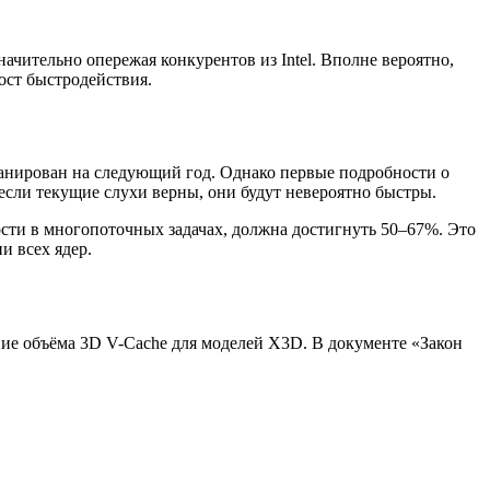
ительно опережая конкурентов из Intel. Вполне вероятно,
ост быстродействия.
ланирован на следующий год. Однако первые подробности о
 если текущие слухи верны, они будут невероятно быстры.
сти в многопоточных задачах, должна достигнуть 50–67%. Это
и всех ядер.
ение объёма 3D V-Cache для моделей X3D. В документе «Закон