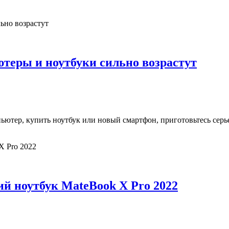
ютеры и ноутбуки сильно возрастут
ютер, купить ноутбук или новый смартфон, приготовьтесь серье
й ноутбук MateBook X Pro 2022