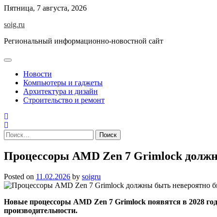
Skip
Пятница, 7 августа, 2026
to
soig.ru
content
Региональный информационно-новостной сайт
Новости
Компьютеры и гаджеты
Архитектура и дизайн
Строительство и ремонт
Найти:
Процессоры AMD Zen 7 Grimlock долж
Posted on
11.02.2026
by
soigru
Новые процессоры AMD Zen 7 Grimlock появятся в 2028 год
производительности.