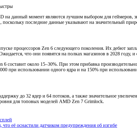
на данный момент являются лучшим выбором для геймеров, знач
, поскольку последние данные указывают на значительный прир
ыпуске процессоров Zen 6 следующего поколения. Их дебют зап
жидается, что они появятся на полках магазинов в 2028 году, и
 6 составит около 15–30%. При этом прибавка производительно
 9000 при использовании одного ядра и на 150% при использовани
оддержку до 32 ядер и 64 потоков, а также значительное увелич
ровня для топовых моделей AMD Zen 7 Grimlock.
сплей
, что её оснастили датчиком предупреждения об изгибе