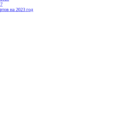
47
тов на 2023 год