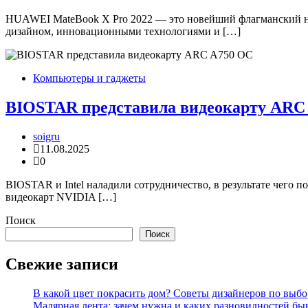
HUAWEI MateBook X Pro 2022 — это новейший флагманский но
дизайном, инновационными технологиями и […]
Компьютеры и гаджеты
BIOSTAR представила видеокарту ARC
soigru
11.08.2025
0
BIOSTAR и Intel наладили сотрудничество, в результате чего 
видеокарт NVIDIA […]
Поиск
Поиск
Свежие записи
В какой цвет покрасить дом? Советы дизайнеров по выбор
Малярная лента: зачем нужна и каких разновидностей бы