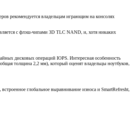
ров рекомендуется владельцам играющим на консолях
вляется с флэш-чипами 3D TLC NAND, и, хотя никаких
лучайных дисковых операций IOPS. Интересная особенность
(общая толщина 2,2 мм), который оценят владельцы ноутбуков,
троенное глобальное выравнивание износа и SmartRefresht,