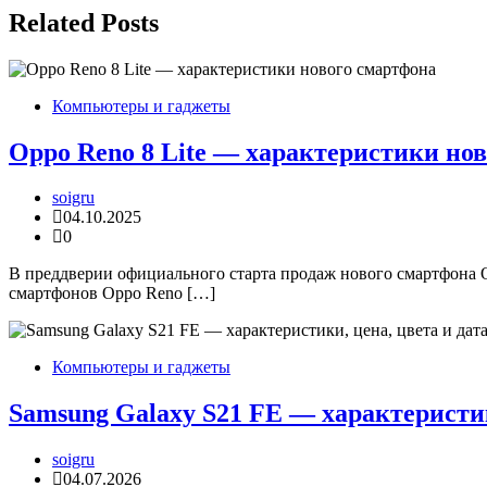
записям
Related Posts
Компьютеры и гаджеты
Oppo Reno 8 Lite — характеристики но
soigru
04.10.2025
0
В преддверии официального старта продаж нового смартфона O
смартфонов Oppo Reno […]
Компьютеры и гаджеты
Samsung Galaxy S21 FE — характеристик
soigru
04.07.2026