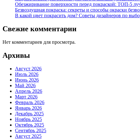
Обезжиривание поверхности перед покраской: ТОП-5 лучши
Безвоздушная покраска: секреты и способы окраски безв
В какой цвет покрасить дом? Советы дизайнеров по выбор
Свежие комментарии
Нет комментариев для просмотра.
Архивы
Август 2026
Июль 2026
Июнь 2026
Май 2026
Апрель 2026
Март 2026
Февраль 2026
Январь 2026
Декабрь 2025
Ноябрь 2025
Октябрь 2025
Сентябрь 2025
Август 2025