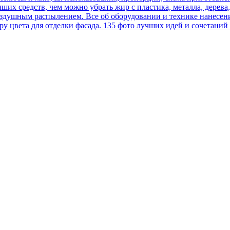
х средств, чем можно убрать жир с пластика, металла, дерева,
оздушным распылением. Все об оборудовании и технике нанесен
у цвета для отделки фасада. 135 фото лучших идей и сочетаний