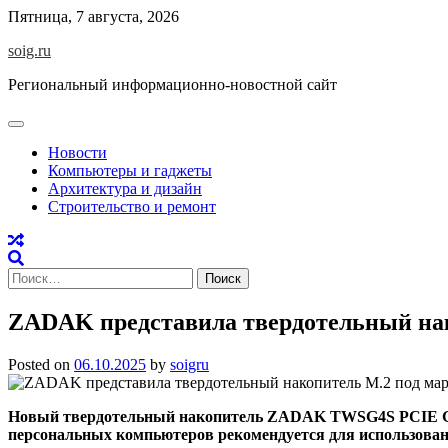
Skip
Пятница, 7 августа, 2026
to
soig.ru
content
Региональный информационно-новостной сайт
Новости
Компьютеры и гаджеты
Архитектура и дизайн
Строительство и ремонт
Найти:
ZADAK представила твердотельный на
Posted on
06.10.2025
by
soigru
Новый твердотельный накопитель ZADAK TWSG4S PCIE GEN4
персональных компьютеров рекомендуется для использования