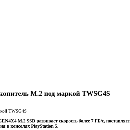
копитель M.2 под маркой TWSG4S
X4 M.2 SSD развивает скорость более 7 ГБ/с, поставляет
 в консолях PlayStation 5.