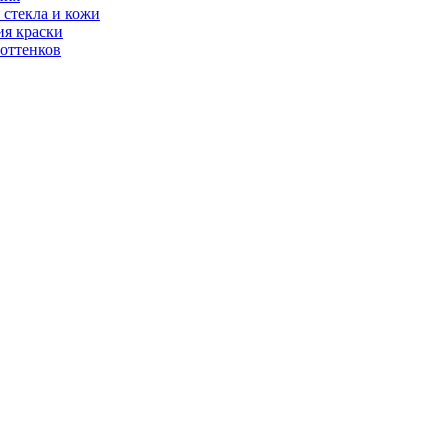
 стекла и кожи
ия краски
 оттенков