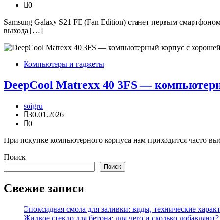
0
Samsung Galaxy S21 FE (Fan Edition) станет первым смартфоно
выхода […]
Компьютеры и гаджеты
DeepCool Matrexx 40 3FS — компьютер
soigru
30.01.2026
0
При покупке компьютерного корпуса нам приходится часто выб
Поиск
Поиск
Свежие записи
Эпоксидная смола для заливки: виды, технические характ
Жидкое стекло для бетона: для чего и сколько добавляю