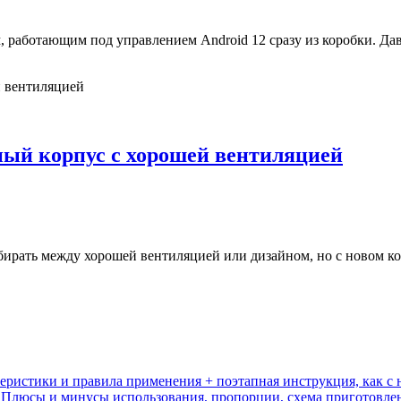
м, работающим под управлением Android 12 сразу из коробки. Да
ный корпус с хорошей вентиляцией
ирать между хорошей вентиляцией или дизайном, но с новом ко
еристики и правила применения + поэтапная инструкция, как с 
т? Плюсы и минусы использования, пропорции, схема приготовле