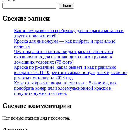
Поиск
Свежие записи
Как и чем развести серебрянку для покраски металла и
других поверхностей
Краска для линолеума — как выбрать и правильно
нанести
Чем покрасить пластик: виды краски и советы по
окрашиванию для начинающих своими руками в
домашних условиях (78 фото)
Краска по ржавчине: какая бывает и как правильно
выбрать? ТОП-10 рейтинг самых популярных красок по
ржавому металлу на 2023 год
Колер для краски: виды пигментов + 8 советов, как
подобрать колер для водоэмульсионной краски и
получить нужный оттенок
Свежие комментарии
Нет комментариев для просмотра.