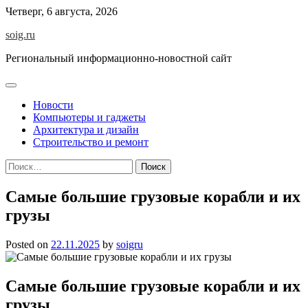
Skip
Четверг, 6 августа, 2026
to
soig.ru
content
Региональный информационно-новостной сайт
Новости
Компьютеры и гаджеты
Архитектура и дизайн
Строительство и ремонт
Найти:
Самые большие грузовые корабли и их
грузы
Posted on
22.11.2025
by
soigru
Самые большие грузовые корабли и их
грузы