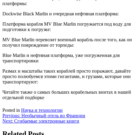
платформы:
Dockwise Black Marlin и очередная нефтяная платформа:
Платформа корабля MV Blue Marlin погружается под воду для
подготовки к погрузке:
MV Blue Marlin перевозит военный корабль после того, как он
получил повреждение от торпеды:
Blue Marlin и нефтяная платформа, уже погруженная для
транспортировки
Размах и масштабы таких кораблей просто поражают, давайте
просто полюбуемся этими гигантами, и грузами, которые они
транспортируют:
Читайте также о самых больших корабельных винтах в нашей
отдельной подборке
Posted in
Наука и технологии
Навигация
Previous:
Необычный отель во Франции
Next:
Сгибаемые электронные книги
по
записям
Related Posts