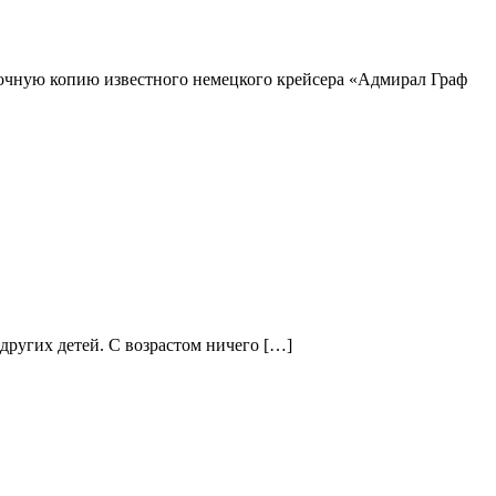
 точную копию известного немецкого крейсера «Адмирал Граф
 других детей. С возрастом ничего […]