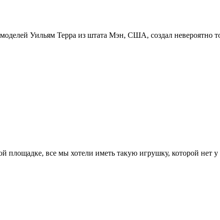
ь моделей Уильям Терра из штата Мэн, США, создал невероятно
ой площадке, все мы хотели иметь такую игрушку, которой нет у