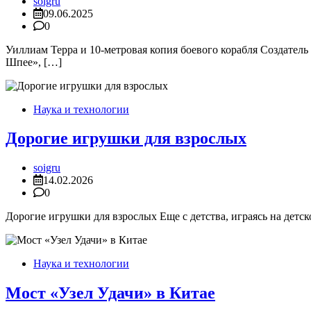
soigru
09.06.2025
0
Уиллиам Терра и 10-метровая копия боевого корабля Создател
Шпее», […]
Наука и технологии
Дорогие игрушки для взрослых
soigru
14.02.2026
0
Дорогие игрушки для взрослых Еще с детства, играясь на детск
Наука и технологии
Мост «Узел Удачи» в Китае