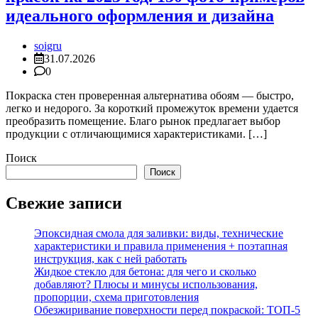
идеального оформления и дизайна
soigru
31.07.2026
0
Покраска стен проверенная альтернатива обоям — быстро,
легко и недорого. За короткий промежуток времени удается
преобразить помещение. Благо рынок предлагает выбор
продукции с отличающимися характеристиками. […]
Поиск
Поиск
Свежие записи
Эпоксидная смола для заливки: виды, технические
характеристики и правила применения + поэтапная
инструкция, как с ней работать
Жидкое стекло для бетона: для чего и сколько
добавляют? Плюсы и минусы использования,
пропорции, схема приготовления
Обезжиривание поверхности перед покраской: ТОП-5