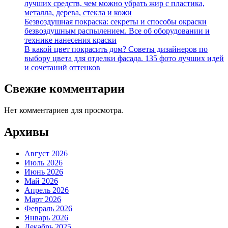
лучших средств, чем можно убрать жир с пластика,
металла, дерева, стекла и кожи
Безвоздушная покраска: секреты и способы окраски
безвоздушным распылением. Все об оборудовании и
технике нанесения краски
В какой цвет покрасить дом? Советы дизайнеров по
выбору цвета для отделки фасада. 135 фото лучших идей
и сочетаний оттенков
Свежие комментарии
Нет комментариев для просмотра.
Архивы
Август 2026
Июль 2026
Июнь 2026
Май 2026
Апрель 2026
Март 2026
Февраль 2026
Январь 2026
Декабрь 2025