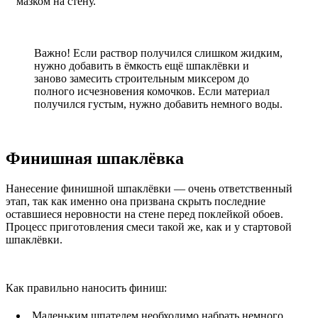
мазком на стену.
Важно! Если раствор получился слишком жидким,
нужно добавить в ёмкость ещё шпаклёвки и
заново замесить строительным миксером до
полного исчезновения комочков. Если материал
получился густым, нужно добавить немного воды.
Финишная шпаклёвка
Нанесение финишной шпаклёвки — очень ответственный
этап, так как именно она призвана скрыть последние
оставшиеся неровности на стене перед поклейкой обоев.
Процесс приготовления смеси такой же, как и у стартовой
шпаклёвки.
Как правильно наносить финиш:
Маленьким шпателем необходимо набрать немного