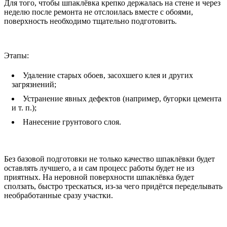
Для того, чтобы шпаклёвка крепко держалась на стене и через
неделю после ремонта не отслоилась вместе с обоями,
поверхность необходимо тщательно подготовить.
Этапы:
Удаление старых обоев, засохшего клея и других
загрязнений;
Устранение явных дефектов (например, бугорки цемента
и т. п.);
Нанесение грунтового слоя.
Без базовой подготовки не только качество шпаклёвки будет
оставлять лучшего, а и сам процесс работы будет не из
приятных. На неровной поверхности шпаклёвка будет
сползать, быстро трескаться, из-за чего придётся переделывать
необработанные сразу участки.