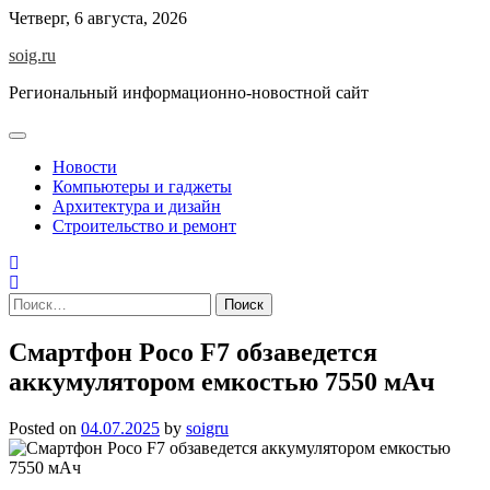
Skip
Четверг, 6 августа, 2026
to
soig.ru
content
Региональный информационно-новостной сайт
Новости
Компьютеры и гаджеты
Архитектура и дизайн
Строительство и ремонт
Найти:
Смартфон Poco F7 обзаведется
аккумулятором емкостью 7550 мАч
Posted on
04.07.2025
by
soigru