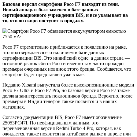
Базовая версия смартфона Poco F7 выходит из тени.
Новый аппарат был замечен в базе данных
сертификационного учреждения BIS, и все указывает на
то, что он скоро поступит в продажу.
Poco F7 стремительно приближается к появлению на рыке,
что подтверждается его наличием в базе данных
сертификации BIS. Это индийский офис, а данная страна —
основной рынок сбыта Poco и именно там часто проходят
премьеры очередных новинок этого бренда. Сообщается, что
смартфон будет представлен уже в мае.
Недавно Xioami выпустила более высокопозиционные модели
Poco F7 Ultra и Poco F7 Pro, но базовая версия Poco F7 также
должна заинтересовать поклонников бренда. Вероятно, после
премьеры в Индии телефон также появится и в наших
магазинах.
Согласно документации BIS, Poco F7 имеет обозначение
25053PC47I. По неофициальным данным, это
переименованная версия Redmi Turbo 4 Pro, которая, как
ожидается, также появится на китайском рынке в апреле или