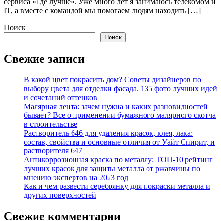
сервиса «Где лучше». Уже много лет я занимаюсь телекомом и
IT, а вместе с командой мы помогаем людям находить […]
Поиск
Поиск
Свежие записи
В какой цвет покрасить дом? Советы дизайнеров по
выбору цвета для отделки фасада. 135 фото лучших идей
и сочетаний оттенков
Малярная лента: зачем нужна и каких разновидностей
бывает? Все о применении бумажного малярного скотча
в строительстве
Растворитель 646 для удаления красок, клея, лака:
состав, свойства и основные отличия от Уайт Спирит, и
растворителя 647
Антикоррозионная краска по металлу: ТОП-10 рейтинг
лучших красок для защиты металла от ржавчины по
мнению экспертов на 2023 год
Как и чем развести серебрянку для покраски металла и
других поверхностей
Свежие комментарии