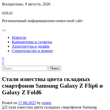
Skip
Воскресенье, 9 августа, 2026
to
soig.ru
content
Региональный информационно-новостной сайт
Новости
Компьютеры и гаджеты
Архитектура и дизайн
Строительство и ремонт
Найти:
Стали известны цвета складных
смартфонов Samsung Galaxy Z Flip6 и
Galaxy Z Fold6
Posted on
17.08.2025
by
soigru