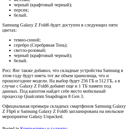
черный (крафтовый черный);
персик;
белый.
Samsung Galaxy Z Fold6 будет доступен в следующих пяти
цветах:
темно-синий;
серебро (Серебряная Тень);
светло-розовый;
черный (крафтовый черный);
белый.
Росс Янг также добавил, что складные устройства Samsung в
этом году будут иметь тот же объем хранилища, что и
прошлогодние модели. На выбор будет 256 ГБ и 512 ГБ, а в
случае с Galaxy Z Fold6 добавят еще и 1 ТБ памяти под
данных. Под капотом найдет себе место мобильный
процессор Qualcomm Snapdragon 8 Gen 3.
Официальная премьера складных смартфонов Samsung Galaxy
Z Flip6 и Samsung Galaxy Z Fold6 запланирована на июльское
мероприятие Galaxy Unpacked.
Posted in
Компьютеры и гаджеты