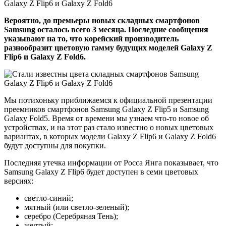
Вероятно, до премьеры новых складных смартфонов
Samsung осталось всего 3 месяца. Последние сообщения
указывают на то, что корейский производитель
разнообразит цветовую гамму будущих моделей Galaxy Z
Flip6 и Galaxy Z Fold6.
Мы потихоньку приближаемся к официальной презентации
преемников смартфонов Samsung Galaxy Z Flip5 и Samsung
Galaxy Fold5. Время от времени мы узнаем что-то новое об
устройствах, и на этот раз стало известно о новых цветовых
вариантах, в которых модели Galaxy Z Flip6 и Galaxy Z Fold6
будут доступны для покупки.
Последняя утечка информации от Росса Янга показывает, что
Samsung Galaxy Z Flip6 будет доступен в семи цветовых
версиях:
светло-синий;
мятный (или светло-зеленый);
серебро (Серебряная Тень);
желтый;