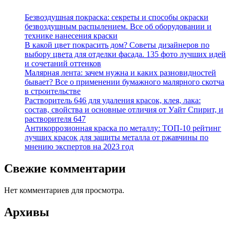
Безвоздушная покраска: секреты и способы окраски
безвоздушным распылением. Все об оборудовании и
технике нанесения краски
В какой цвет покрасить дом? Советы дизайнеров по
выбору цвета для отделки фасада. 135 фото лучших идей
и сочетаний оттенков
Малярная лента: зачем нужна и каких разновидностей
бывает? Все о применении бумажного малярного скотча
в строительстве
Растворитель 646 для удаления красок, клея, лака:
состав, свойства и основные отличия от Уайт Спирит, и
растворителя 647
Антикоррозионная краска по металлу: ТОП-10 рейтинг
лучших красок для защиты металла от ржавчины по
мнению экспертов на 2023 год
Свежие комментарии
Нет комментариев для просмотра.
Архивы