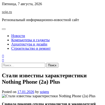
Skip
Пятница, 7 августа, 2026
to
soig.ru
content
Региональный информационно-новостной сайт
Новости
Компьютеры и гаджеты
Архитектура и дизайн
Строительство и ремонт
Найти:
Стали известны характеристики
Nothing Phone (2a) Plus
Posted on
17.01.2026
by
soigru
Сначала покорив сердца журналистов и законодателей