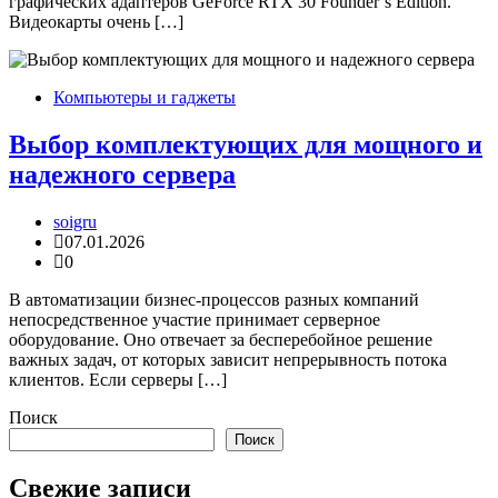
графических адаптеров GeForce RTX 30 Founder’s Edition.
Видеокарты очень […]
Компьютеры и гаджеты
Выбор комплектующих для мощного и
надежного сервера
soigru
07.01.2026
0
В автоматизации бизнес-процессов разных компаний
непосредственное участие принимает серверное
оборудование. Оно отвечает за бесперебойное решение
важных задач, от которых зависит непрерывность потока
клиентов. Если серверы […]
Поиск
Поиск
Свежие записи