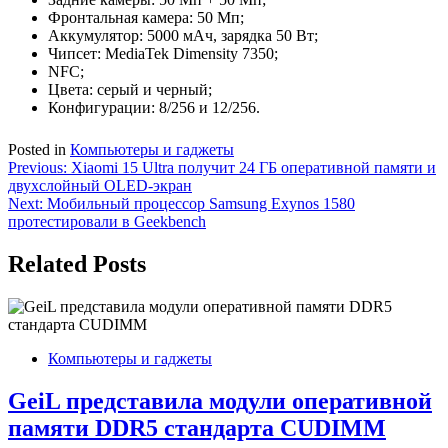
Фронтальная камера: 50 Мп;
Аккумулятор: 5000 мАч, зарядка 50 Вт;
Чипсет: MediaTek Dimensity 7350;
NFC;
Цвета: серый и черный;
Конфигурации: 8/256 и 12/256.
Posted in
Компьютеры и гаджеты
Навигация
Previous:
Xiaomi 15 Ultra получит 24 ГБ оперативной памяти и
двухслойный OLED-экран
по
Next:
Мобильный процессор Samsung Exynos 1580
записям
протестировали в Geekbench
Related Posts
Компьютеры и гаджеты
GeiL представила модули оперативной
памяти DDR5 стандарта CUDIMM