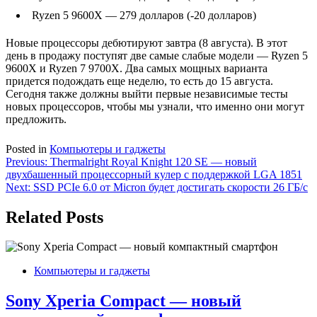
Ryzen 5 9600X — 279 долларов (-20 долларов)
Новые процессоры дебютируют завтра (8 августа). В этот
день в продажу поступят две самые слабые модели — Ryzen 5
9600X и Ryzen 7 9700X. Два самых мощных варианта
придется подождать еще неделю, то есть до 15 августа.
Сегодня также должны выйти первые независимые тесты
новых процессоров, чтобы мы узнали, что именно они могут
предложить.
Posted in
Компьютеры и гаджеты
Навигация
Previous:
Thermalright Royal Knight 120 SE — новый
двухбашенный процессорный кулер с поддержкой LGA 1851
по
Next:
SSD PCIe 6.0 от Micron будет достигать скорости 26 ГБ/с
записям
Related Posts
Компьютеры и гаджеты
Sony Xperia Compact — новый