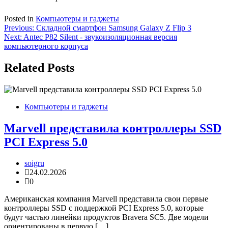
Posted in
Компьютеры и гаджеты
Навигация
Previous:
Складной смартфон Samsung Galaxy Z Flip 3
Next:
Antec P82 Silent ​​- звукоизоляционная версия
по
компьютерного корпуса
записям
Related Posts
Компьютеры и гаджеты
Marvell представила контроллеры SSD
PCI Express 5.0
soigru
24.02.2026
0
Американская компания Marvell представила свои первые
контроллеры SSD с поддержкой PCI Express 5.0, которые
будут частью линейки продуктов Bravera SC5. Две модели
ориентированы в первую […]