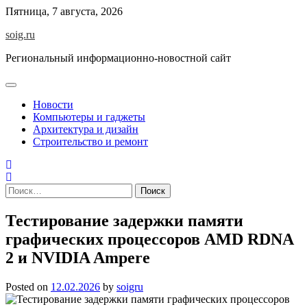
Skip
Пятница, 7 августа, 2026
to
soig.ru
content
Региональный информационно-новостной сайт
Новости
Компьютеры и гаджеты
Архитектура и дизайн
Строительство и ремонт
Найти:
Тестирование задержки памяти
графических процессоров AMD RDNA
2 и NVIDIA Ampere
Posted on
12.02.2026
by
soigru