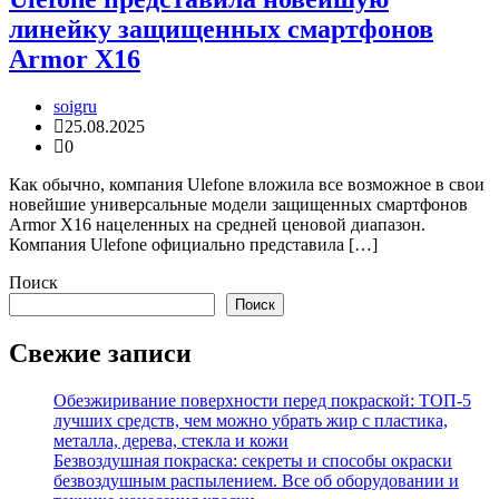
линейку защищенных смартфонов
Armor X16
soigru
25.08.2025
0
Как обычно, компания Ulefone вложила все возможное в свои
новейшие универсальные модели защищенных смартфонов
Armor X16 нацеленных на средней ценовой диапазон.
Компания Ulefone официально представила […]
Поиск
Поиск
Свежие записи
Обезжиривание поверхности перед покраской: ТОП-5
лучших средств, чем можно убрать жир с пластика,
металла, дерева, стекла и кожи
Безвоздушная покраска: секреты и способы окраски
безвоздушным распылением. Все об оборудовании и