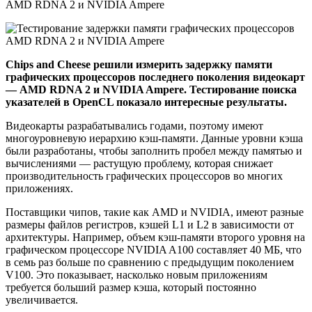
Chips and Cheese решили измерить задержку памяти
графических процессоров последнего поколения видеокарт
— AMD RDNA 2 и NVIDIA Ampere. Тестирование поиска
указателей в OpenCL показало интересные результаты.
Видеокарты разрабатывались годами, поэтому имеют
многоуровневую иерархию кэш-памяти. Данные уровни кэша
были разработаны, чтобы заполнить пробел между памятью и
вычислениями — растущую проблему, которая снижает
производительность графических процессоров во многих
приложениях.
Поставщики чипов, такие как AMD и NVIDIA, имеют разные
размеры файлов регистров, кэшей L1 и L2 в зависимости от
архитектуры. Например, объем кэш-памяти второго уровня на
графическом процессоре NVIDIA A100 составляет 40 МБ, что
в семь раз больше по сравнению с предыдущим поколением
V100. Это показывает, насколько новым приложениям
требуется больший размер кэша, который постоянно
увеличивается.