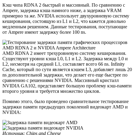
Кэш чипа RDNA 2 быстрый и массивный. По сравнению с
Ampere, задержка кэша намного ниже, а задержка VRAM
примерно та же. NVIDIA использует двухуровневую систему
кеширования, состоящую из L1 и L2, что кажется довольно
медленным решением. Данные тестирования, поступающие
от Ampere имеют задержку более 100 ns.
AMD RDNA 2 имеет трехуровневую систему кеширования.
Существуют уровни кэша L0, L1 и L2. Задержка между L0 и
L2, несмотря на средний L1, составляет всего 66 ns. Infinity
Cache, который по сути является кэшем L3, добавляет лишь 20
ns дополнительной задержки, что делает его еще быстрее по
сравнению с решениями NVIDIA. Массивный кристалл
NVIDIA GA102, представляет большую проблему кэш-памяти
второго уровня и требуется множество циклов.
Помимо этого, было проведено сравнительное тестирование
задержки памяти предыдущих поколений видеокарт AMD и
NVIDIA:
Источник:
Chips and Cheese