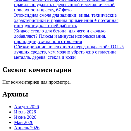
правильно удалить с деревянной и металлической
поверхности краску, 67 фото
Эпоксидная смола для заливки: виды, технические
характеристики и правила применения + поэтапная
инструкция, как с ней работать
Жидкое стекло для бетона: для чего и сколько
добавляют? Плюсы и минусы использования,
пропорции, схема приготовления
Обезжиривание поверхности перед покраской: ТОП-5
лучших средств, чем можно убрать жир с пластика,
металла, дерева, стекла и кожи
Свежие комментарии
Нет комментариев для просмотра.
Архивы
Август 2026
Июль 2026
Июнь 2026
Май 2026
Апрель 2026