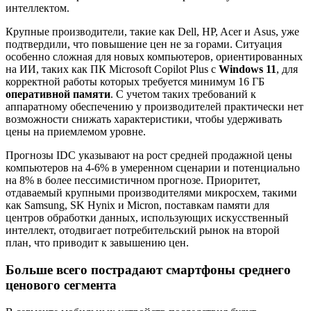
интеллектом.
Крупные производители, такие как Dell, HP, Acer и Asus, уже
подтвердили, что повышение цен не за горами. Ситуация
особенно сложная для новых компьютеров, ориентированных
на ИИ, таких как ПК Microsoft Copilot Plus с
Windows 11
, для
корректной работы которых требуется минимум 16 ГБ
оперативной памяти
. С учетом таких требований к
аппаратному обеспечению у производителей практически нет
возможности снижать характеристики, чтобы удерживать
цены на приемлемом уровне.
Прогнозы IDC указывают на рост средней продажной цены
компьютеров на 4-6% в умеренном сценарии и потенциально
на 8% в более пессимистичном прогнозе. Приоритет,
отдаваемый крупными производителями микросхем, такими
как Samsung, SK Hynix и Micron, поставкам памяти для
центров обработки данных, использующих искусственный
интеллект, отодвигает потребительский рынок на второй
план, что приводит к завышению цен.
Больше всего пострадают смартфоны среднего
ценового сегмента