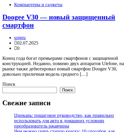
Компьютеры и гаджеты
Doogee V30 — новый защищенный
смартфон
soigru
02.07.2025
0
Конец года богат премьерами смартфонов с защищенной
конструкцией. Недавно, помимо двух аппаратов Ulefone, на
рынке также дебютировал новый смартфон Doogee V30,
довольно приличная модель среднего […]
Поиск
Поиск
Свежие записи
Цинкарь: пошаговое руководство, как правильно
использовать для авто в домашних условиях
преобразователь ржавчины
Чем можно снять старую краску: 10 способов, как