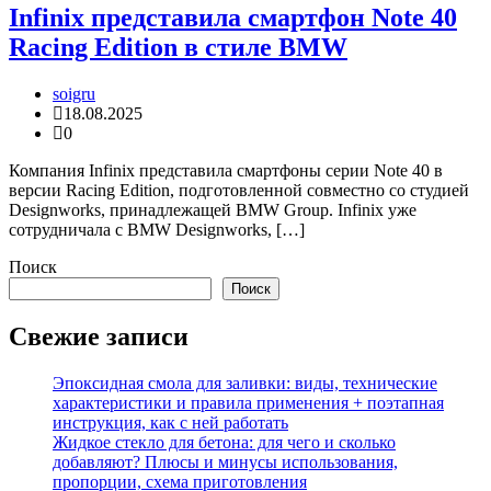
Infinix представила смартфон Note 40
Racing Edition в стиле BMW
soigru
18.08.2025
0
Компания Infinix представила смартфоны серии Note 40 в
версии Racing Edition, подготовленной совместно со студией
Designworks, принадлежащей BMW Group. Infinix уже
сотрудничала с BMW Designworks, […]
Поиск
Поиск
Свежие записи
Эпоксидная смола для заливки: виды, технические
характеристики и правила применения + поэтапная
инструкция, как с ней работать
Жидкое стекло для бетона: для чего и сколько
добавляют? Плюсы и минусы использования,
пропорции, схема приготовления