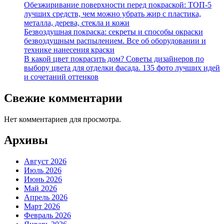
Обезжиривание поверхности перед покраской: ТОП-5
лучших средств, чем можно убрать жир с пластика,
металла, дерева, стекла и кожи
Безвоздушная покраска: секреты и способы окраски
безвоздушным распылением. Все об оборудовании и
технике нанесения краски
В какой цвет покрасить дом? Советы дизайнеров по
выбору цвета для отделки фасада. 135 фото лучших идей
и сочетаний оттенков
Свежие комментарии
Нет комментариев для просмотра.
Архивы
Август 2026
Июль 2026
Июнь 2026
Май 2026
Апрель 2026
Март 2026
Февраль 2026