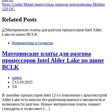
по
Next:
Cooler Master выпустила дорогие вентиляторы Mobius
записям
120 OC
Related Posts
Компьютеры и гаджеты
Материнские платы для разгона
процессоров Intel Alder Lake по шине
BCLK
soigru
13.10.2025
0
В линейке процессоров Intel 12-го поколения с архитектурой
Alder Lake есть версии без разблокированного множителя и
возможности разгона. Новые материнские платы ломают
стандарты и позволяют […]