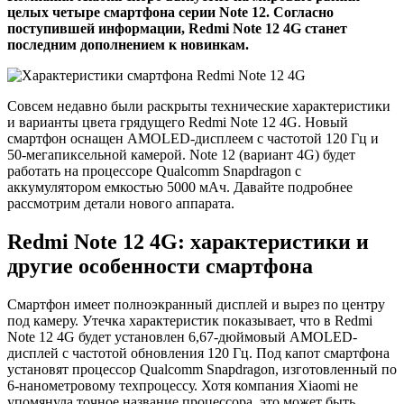
целых четыре смартфона серии Note 12. Согласно
поступившей информации, Redmi Note 12 4G станет
последним дополнением к новинкам.
Совсем недавно были раскрыты технические характеристики
и варианты цвета грядущего Redmi Note 12 4G. Новый
смартфон оснащен AMOLED-дисплеем с частотой 120 Гц и
50-мегапиксельной камерой. Note 12 (вариант 4G) будет
работать на процессоре Qualcomm Snapdragon с
аккумулятором емкостью 5000 мАч. Давайте подробнее
рассмотрим детали нового аппарата.
Redmi Note 12 4G: характеристики и
другие особенности смартфона
Смартфон имеет полноэкранный дисплей и вырез по центру
под камеру. Утечка характеристик показывает, что в Redmi
Note 12 4G будет установлен 6,67-дюймовый AMOLED-
дисплей с частотой обновления 120 Гц. Под капот смартфона
установят процессор Qualcomm Snapdragon, изготовленный по
6-нанометровому техпроцессу. Хотя компания Xiaomi не
упомянула точное название процессора, это может быть