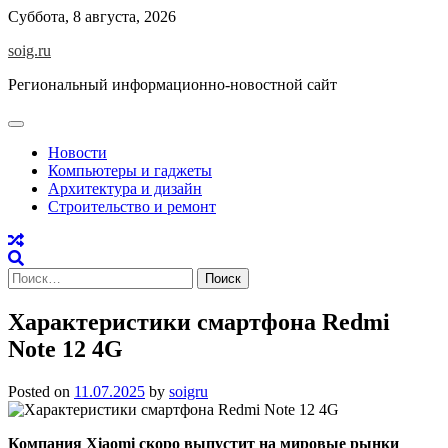
Skip
Суббота, 8 августа, 2026
to
soig.ru
content
Региональный информационно-новостной сайт
Новости
Компьютеры и гаджеты
Архитектура и дизайн
Строительство и ремонт
Найти:
Характеристики смартфона Redmi
Note 12 4G
Posted on
11.07.2025
by
soigru
Компания Xiaomi скоро выпустит на мировые рынки