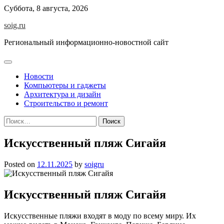
Skip
Суббота, 8 августа, 2026
to
soig.ru
content
Региональный информационно-новостной сайт
Новости
Компьютеры и гаджеты
Архитектура и дизайн
Строительство и ремонт
Найти:
Искусственный пляж Сигайя
Posted on
12.11.2025
by
soigru
Искусственный пляж Сигайя
Искусственные пляжи входят в моду по всему миру. Их