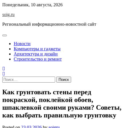
Skip
Понедельник, 10 августа, 2026
to
soig.ru
content
Региональный информационно-новостной сайт
Новости
Компьютеры и гаджеты
Архитектура и дизайн
Строительство и ремонт
Найти:
Как грунтовать стены перед
покраской, поклейкой обоев,
шпаклевкой своими руками? Советы,
как выбрать правильную грунтовку
Posted on
23.03.2026
by
soigru