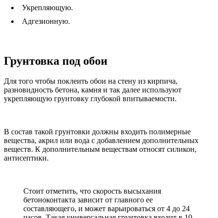
Укрепляющую.
Адгезионную.
Грунтовка под обои
Для того чтобы поклеить обои на стену из кирпича,
разновидность бетона, камня и так далее используют
укрепляющую грунтовку глубокой впитываемости.
В состав такой грунтовки должны входить полимерные
вещества, акрил или вода с добавлением дополнительных
веществ. К дополнительным веществам относят силикон,
антисептики.
Стоит отметить, что скорость высыхания
бетоноконтакта зависит от главного ее
составляющего, и может варьироваться от 4 до 24
часов. Такая универсальная грунтовка входит в 10