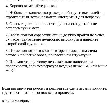
Хорошо вымешайте раствор.
Небольшое количество разведенной грунтовки налейте в
строительный лоток, возьмите инструмент для покраски.
Очень тщательно наносите грунт на стену, чтобы не
осталось сухих мест.
После полной обработки стены должно пройти не менее
3х часов, дайте стене полностью высохнуть и нанесите
второй слой грунтовки.
После полного высыхания второго слоя, ваша стена
готова к поклейке обоев, покраске или штукатурке.
И помните, грунтовку не желательно наносить на
поверхности, если температура воздуха ниже +5С или выше
+30С.
Если вы задумали ремонт и решили все сделать сами помните,
грунтовка — основа основ всего процесса.
валики молярные