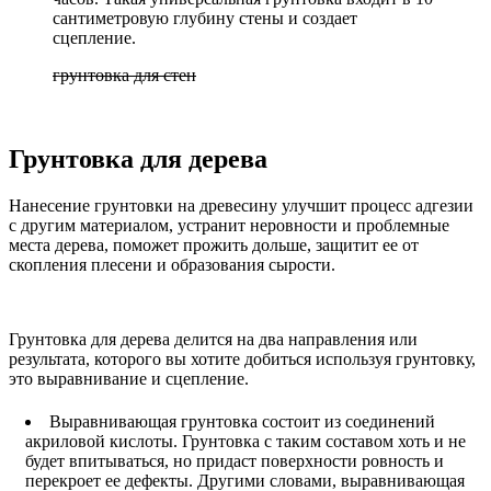
сантиметровую глубину стены и создает
сцепление.
грунтовка для стен
Грунтовка для дерева
Нанесение грунтовки на древесину улучшит процесс адгезии
с другим материалом, устранит неровности и проблемные
места дерева, поможет прожить дольше, защитит ее от
скопления плесени и образования сырости.
Грунтовка для дерева делится на два направления или
результата, которого вы хотите добиться используя грунтовку,
это выравнивание и сцепление.
Выравнивающая грунтовка состоит из соединений
акриловой кислоты. Грунтовка с таким составом хоть и не
будет впитываться, но придаст поверхности ровность и
перекроет ее дефекты. Другими словами, выравнивающая