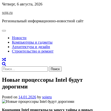
Skip
Четверг, 6 августа, 2026
to
soig.ru
content
Региональный информационно-новостной сайт
Новости
Компьютеры и гаджеты
Архитектура и дизайн
Строительство и ремонт
Найти:
Новые процессоры Intel будут
дорогими
Posted on
14.01.2026
by
soigru
Компания Intel приоткрыла завесу тайны о новых