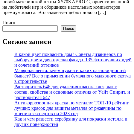
новой материнской платы X570S AERO G, ориентированной
на любителей игр и сборщиков настольных компьютеров
премиум-класса. Это знаменует дебют нового […]
Поиск
Поиск
Свежие записи
В какой цвет покрасить дом? Советы дизайнеров по
выбору цвета для отделки фасада. 135 фото лучших идей
и сочетаний оттенков
Малярная лента: зачем нужна и каких разновидностей
бывает? Все о применении бумажного малярного скотча
в строительстве
Растворитель 646 для удаления красок, клея, лака:
состав, свойства и основные отличия от Уайт Спирит, и
растворителя 647
Антикоррозионная краска по металлу: ТОП-10 рейтинг
лучших красок для защиты металла от ржавчины по
мнению экспертов на 2023 год
Как и чем развести серебрянку для покраски металла и
других поверхностей