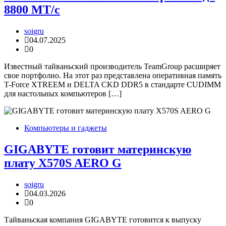
8800 МТ/с
soigru
04.07.2025
0
Известный тайваньский производитель TeamGroup расширяет
свое портфолио. На этот раз представлена оперативная память
T-Force XTREEM и DELTA CKD DDR5 в стандарте CUDIMM
для настольных компьютеров […]
Компьютеры и гаджеты
GIGABYTE готовит материнскую
плату X570S AERO G
soigru
04.03.2026
0
Тайваньская компания GIGABYTE готовится к выпуску