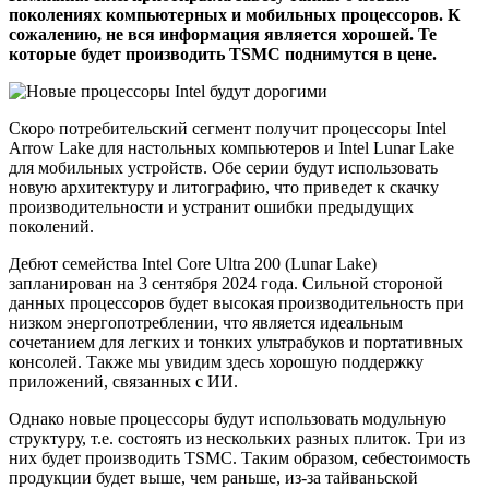
поколениях компьютерных и мобильных процессоров. К
сожалению, не вся информация является хорошей. Те
которые будет производить TSMC поднимутся в цене.
Скоро потребительский сегмент получит процессоры Intel
Arrow Lake для настольных компьютеров и Intel Lunar Lake
для мобильных устройств. Обе серии будут использовать
новую архитектуру и литографию, что приведет к скачку
производительности и устранит ошибки предыдущих
поколений.
Дебют семейства Intel Core Ultra 200 (Lunar Lake)
запланирован на 3 сентября 2024 года. Сильной стороной
данных процессоров будет высокая производительность при
низком энергопотреблении, что является идеальным
сочетанием для легких и тонких ультрабуков и портативных
консолей. Также мы увидим здесь хорошую поддержку
приложений, связанных с ИИ.
Однако новые процессоры будут использовать модульную
структуру, т.е. состоять из нескольких разных плиток. Три из
них будет производить TSMC. Таким образом, себестоимость
продукции будет выше, чем раньше, из-за тайваньской