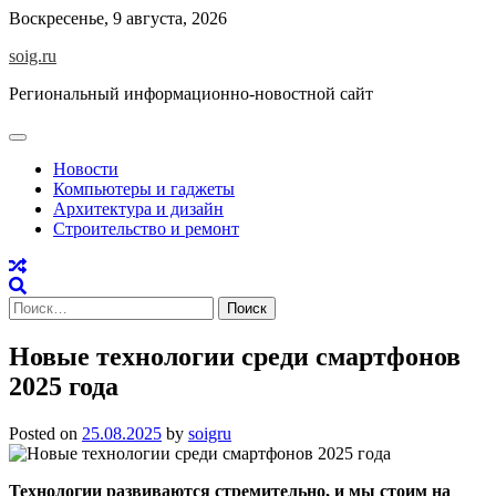
Skip
Воскресенье, 9 августа, 2026
to
soig.ru
content
Региональный информационно-новостной сайт
Новости
Компьютеры и гаджеты
Архитектура и дизайн
Строительство и ремонт
Найти:
Новые технологии среди смартфонов
2025 года
Posted on
25.08.2025
by
soigru
Технологии развиваются стремительно, и мы стоим на