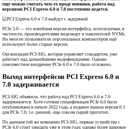
еще можно считать чем-то вроде новинки, работа над
версиями PCI Express 6.0 и 7.0 постепенно ведется.
PCIe 5.0 — это новейшая версия интерфейса, используемая, в
частности, производителями видеокарт и накопителей NVMe.
Но многие пользователи персональных компьютеров ещё
используют более старые версии.
Организация PCI-SIG, которая управляет стандартом, уже
работает над дальнейшими модификациями. Однако
повсеместное внедрение PCIe 6.0 и 7.0 было отложено.
Выход интерфейсов PCI Express 6.0 и
7.0 задерживается
PCI-SIG объявила, что работа над PCI Express 6.0 и 7.0
задерживается. Хотя готовая спецификация PCIe 6.0 была
опубликована в начале 2022 года, а недавно вышла версия 0.3
для PCIe 7.0, т.е. ранний, еще совсем сырой прототип.
По данным той же компании PCI-SIG, первые устройства с
PCIe 6.0 стоит ожидать уже в этом году, однако более широкое