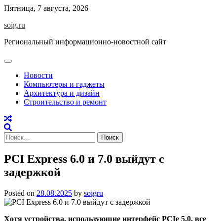
Skip
Пятница, 7 августа, 2026
to
soig.ru
content
Региональный информационно-новостной сайт
Новости
Компьютеры и гаджеты
Архитектура и дизайн
Строительство и ремонт
Найти:
PCI Express 6.0 и 7.0 выйдут с
задержкой
Posted on
28.08.2025
by
soigru
Хотя устройства, использующие интерфейс PCIe 5.0, все