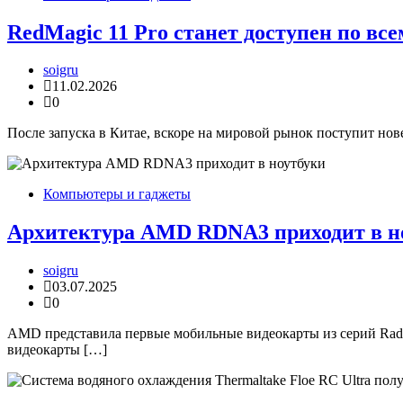
RedMagic 11 Pro станет доступен по все
soigru
11.02.2026
0
После запуска в Китае, вскоре на мировой рынок поступит н
Компьютеры и гаджеты
Архитектура AMD RDNA3 приходит в н
soigru
03.07.2025
0
AMD представила первые мобильные видеокарты из серий Rad
видеокарты […]