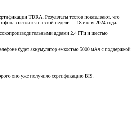
ертификации TDRA. Результаты тестов показывают, что
ртфона состоится на этой неделе — 18 июня 2024 года.
ысокопроизводительными ядрами 2,4 ГГц и шестью
елефоне будет аккумулятор емкостью 5000 мАч с поддержкой
торого оно уже получило сертификацию BIS.