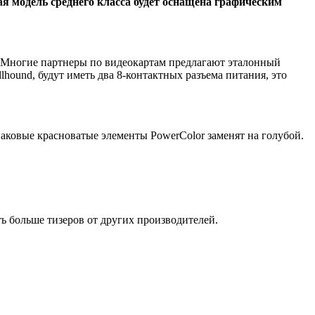
я модель среднего класса будет оснащена графическим
. Многие партнеры по видеокартам предлагают эталонный
hound, будут иметь два 8-контактных разъема питания, это
наковые красноватые элементы PowerColor заменят на голубой.
ь больше тизеров от других производителей.