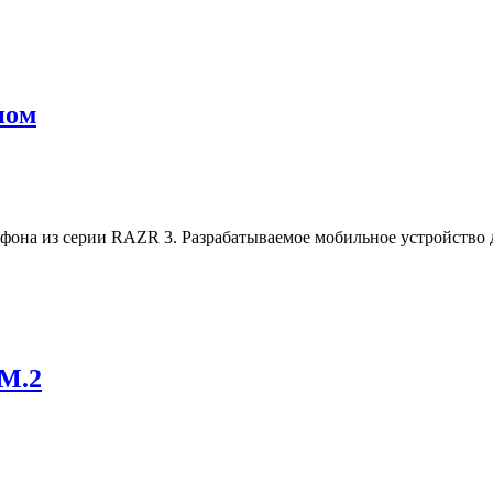
ном
тфона из серии RAZR 3. Разрабатываемое мобильное устройство
 M.2