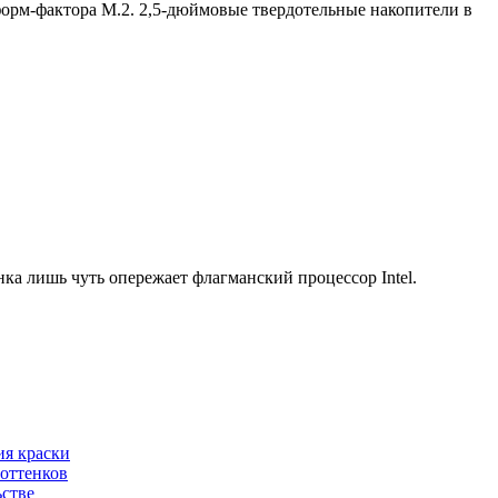
орм-фактора M.2. 2,5-дюймовые твердотельные накопители в
а лишь чуть опережает флагманский процессор Intel.
ия краски
 оттенков
ьстве