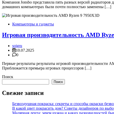
Компания Jonsbo представила пять разных версий радиаторов
домашних компьютерах были почти полностью заменены […]
Компьютеры и гаджеты
Игровая производительность AMD Ryze
soigru
10.07.2025
0
Первые результаты результаты игровой производительности AM
Приближается премьера игровых процессоров […]
Поиск
Поиск
Свежие записи
Безвоздушная покраска: секреты и способы окраски безв
В какой цвет покрасить дом? Советы дизайнеров по выбор
Малярная лента: зачем нужна и каких разновидностей бы