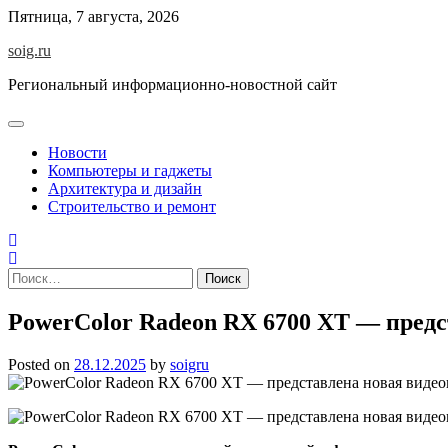
Skip
Пятница, 7 августа, 2026
to
soig.ru
content
Региональный информационно-новостной сайт
Новости
Компьютеры и гаджеты
Архитектура и дизайн
Строительство и ремонт
Найти:
PowerColor Radeon RX 6700 XT — предс
Posted on
28.12.2025
by
soigru