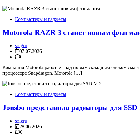
Компьютеры и гаджеты
Motorola RAZR 3 станет новым флагма
soigru
07.07.2026
0
Компания Motorola работает над новым складным блоком смар
процессоре Snapdragon. Motorola […]
Компьютеры и гаджеты
Jonsbo представила радиаторы для SSD
soigru
28.06.2026
0