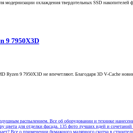
 для модернизации охлаждения твердотельных SSD накопителей ф
n 9 7950X3D
D Ryzen 9 7950X3D не впечетляют. Благодаря 3D V-Cache новинк
оздушным распылением. Все об оборудовании и технике нанесен
у цвета для отделки фасада. 135 фото лучших идей и сочетаний
вает? Все о применении бумажного малярного скотча в строител