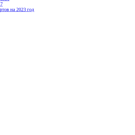
47
тов на 2023 год