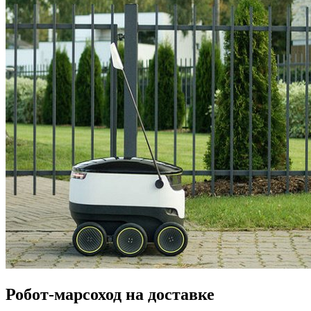
Робот-марсоход на доставке