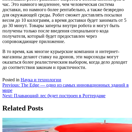
час. Это намного медленнее, чем человеческая система
доставки, но намного более рентабельно, а также безвредно
для окружающей среды. Робот сможет доставлять посылки
весом до 10 килограмм, а время доставки будет занимать от 5
до 30 минут. Товары заперты внутри робота и могут быть
получены только после введения специального кода
получателя, который будет предоставлен через
сопровождающее приложение.
В то время, как многие курьерские компании и интернет-
магазины делают ставку на дронов, эти марсоходы могут
оказаться более реалистическим выбором, когда дело доходит
до соответствия законам и практичности.
Posted in
Наука и технологии
Навигация
Previous:
The Edge — одно из самых инновационных зданий в
мире
по
Next:
Плавающий лес будет построен в Роттердаме
записям
Related Posts