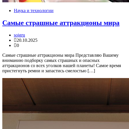
Наука и технологии
Самые страшные аттракционы мира
soigru
20.10.2025
0
Самые страшные аттракционы мира Представляю Вашему
вниманию подборку самых страшных и опасных
аттракционов со всех уголков нашей планеты! Самое время
пристегнуть ремни и запастись смелостью […]