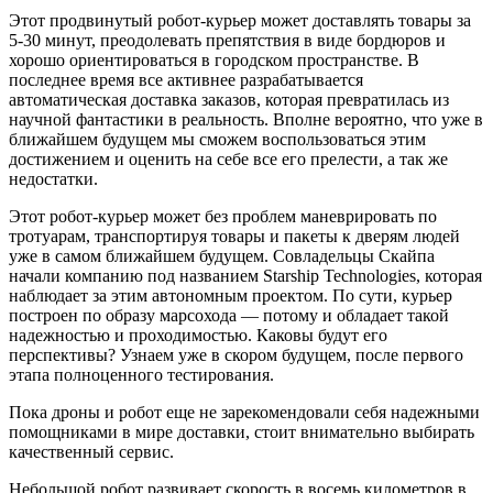
Этот продвинутый робот-курьер может доставлять товары за
5-30 минут, преодолевать препятствия в виде бордюров и
хорошо ориентироваться в городском пространстве. В
последнее время все активнее разрабатывается
автоматическая доставка заказов, которая превратилась из
научной фантастики в реальность. Вполне вероятно, что уже в
ближайшем будущем мы сможем воспользоваться этим
достижением и оценить на себе все его прелести, а так же
недостатки.
Этот робот-курьер может без проблем маневрировать по
тротуарам, транспортируя товары и пакеты к дверям людей
уже в самом ближайшем будущем. Совладельцы Скайпа
начали компанию под названием Starship Technologies, которая
наблюдает за этим автономным проектом. По сути, курьер
построен по образу марсохода — потому и обладает такой
надежностью и проходимостью. Каковы будут его
перспективы? Узнаем уже в скором будущем, после первого
этапа полноценного тестирования.
Пока дроны и робот еще не зарекомендовали себя надежными
помощниками в мире доставки, стоит внимательно выбирать
качественный сервис.
Небольшой робот развивает скорость в восемь километров в