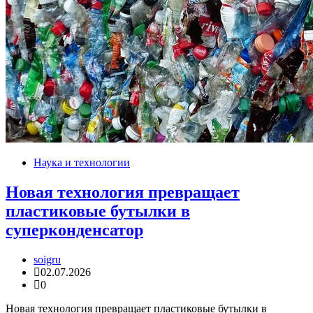
Наука и технологии
Новая технология превращает
пластиковые бутылки в
суперконденсатор
soigru
02.07.2026
0
Новая технология превращает пластиковые бутылки в