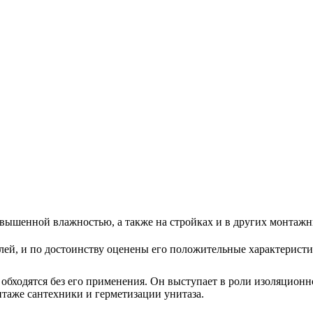
вышенной влажностью, а также на стройках и в других монтажн
лей, и по достоинству оценены его положительные характеристик
обходятся без его применения. Он выступает в роли изоляционн
нтаже сантехники и герметизации унитаза.