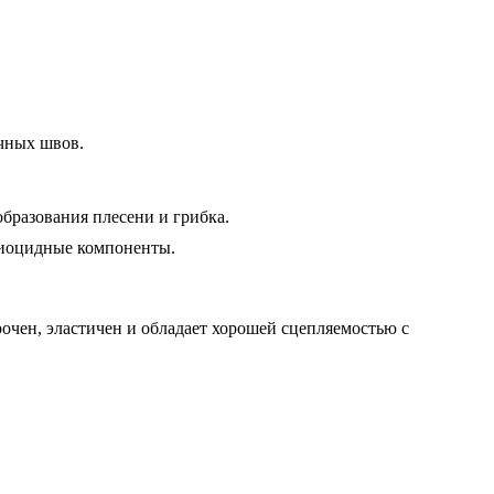
ичных швов.
бразования плесени и грибка.
 биоцидные компоненты.
очен, эластичен и обладает хорошей сцепляемостью с