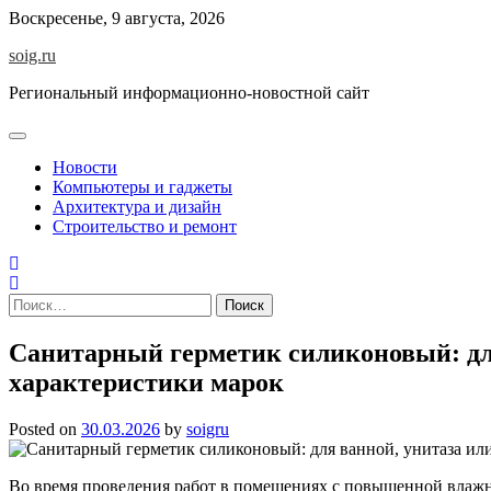
Skip
Воскресенье, 9 августа, 2026
to
soig.ru
content
Региональный информационно-новостной сайт
Новости
Компьютеры и гаджеты
Архитектура и дизайн
Строительство и ремонт
Найти:
Санитарный герметик силиконовый: для
характеристики марок
Posted on
30.03.2026
by
soigru
Во время проведения работ в помещениях с повышенной влажнос