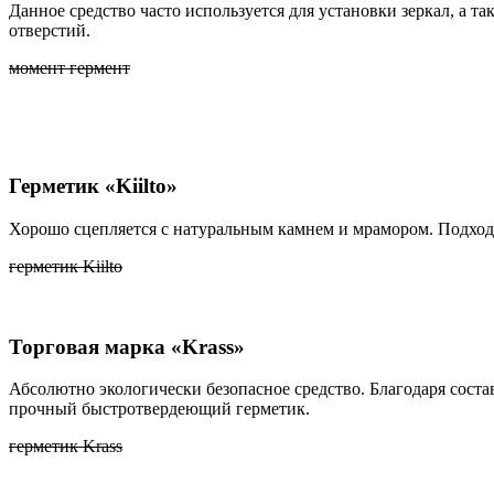
Данное средство часто используется для установки зеркал, а т
отверстий.
момент гермент
Герметик «Kiilto»
Хорошо сцепляется с натуральным камнем и мрамором. Подходи
герметик Kiilto
Торговая марка «Krass»
Абсолютно экологически безопасное средство. Благодаря соста
прочный быстротвердеющий герметик.
герметик Krass