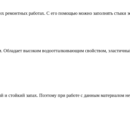
их ремонтных работах. С его помощью можно заполнять стыки зе
. Обладает высоким водоотталкивающим свойством, эластичный,
кий и стойкий запах. Поэтому при работе с данным материалом н