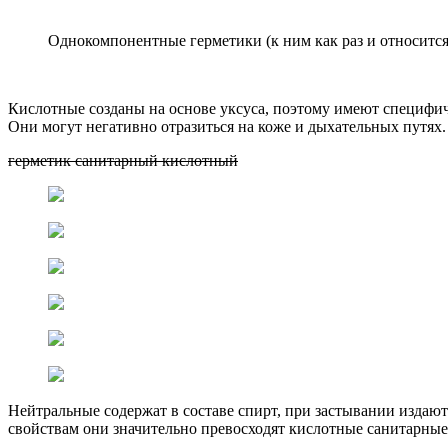
Однокомпонентные герметики (к ним как раз и относится
Кислотные созданы на основе уксуса, поэтому имеют специфич
Они могут негативно отразиться на коже и дыхательных путях.
герметик санитарный кислотный
Нейтральные содержат в составе спирт, при застывании издаю
свойствам они значительно превосходят кислотные санитарные