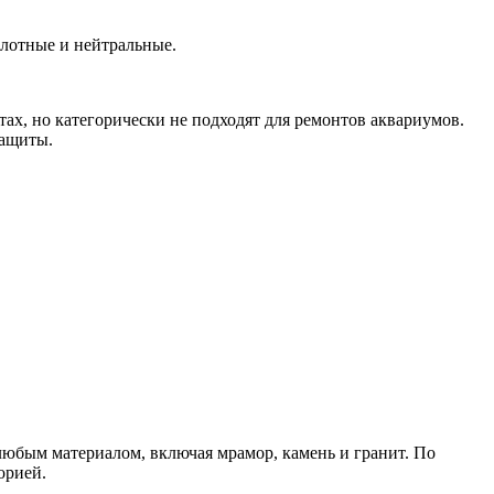
слотные и нейтральные.
ах, но категорически не подходят для ремонтов аквариумов.
защиты.
любым материалом, включая мрамор, камень и гранит. По
орией.