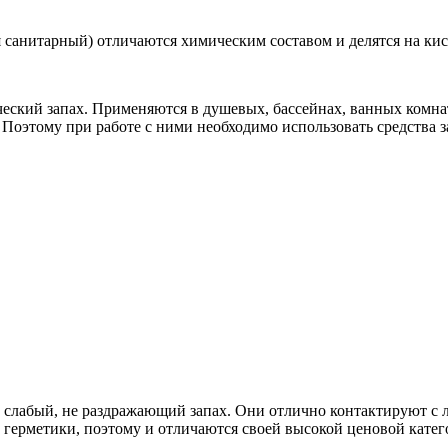
 санитарный) отличаются химическим составом и делятся на ки
еский запах. Применяются в душевых, бассейнах, ванных комнат
 Поэтому при работе с ними необходимо использовать средства 
т слабый, не раздражающий запах. Они отлично контактируют с 
 герметики, поэтому и отличаются своей высокой ценовой катег