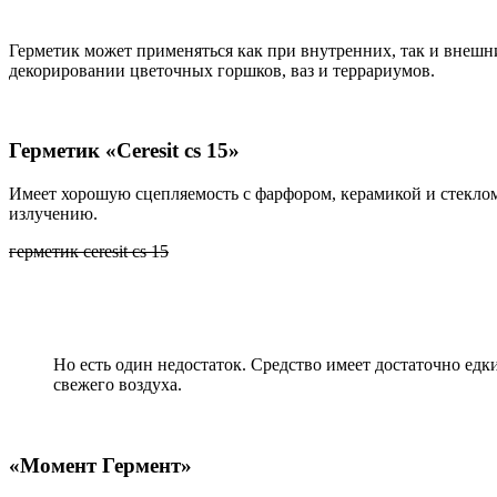
Герметик может применяться как при внутренних, так и внешн
декорировании цветочных горшков, ваз и террариумов.
Герметик «Ceresit cs 15»
Имеет хорошую сцепляемость с фарфором, керамикой и стеклом
излучению.
герметик ceresit cs 15
Но есть один недостаток. Средство имеет достаточно ед
свежего воздуха.
«Момент Гермент»