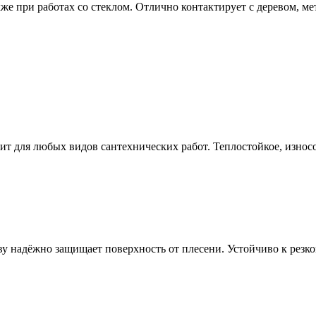
акже при работах со стеклом. Отлично контактирует с деревом, 
т для любых видов сантехнических работ. Теплостойкое, износо
ву надёжно защищает поверхность от плесени. Устойчиво к резк