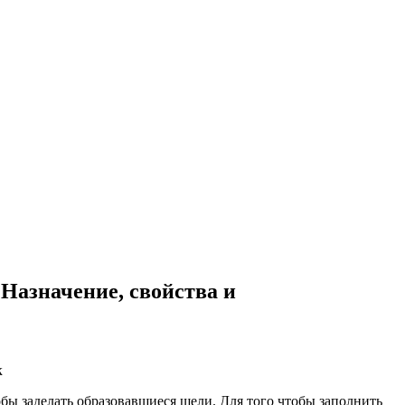
Назначение, свойства и
бы заделать образовавшиеся щели. Для того чтобы заполнить