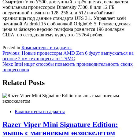
Смартфон Vivo Y500, доступный в трёх цветах, оснащается
мобильным процессором Dimensity 7300, 8 или 12 ГБ
оперативной памяти и 128, 256 или 512 гигабайтами
хранилища под данные стандарта UFS 3.1. Управлеет всей
начинкой Android 15 с оболочкой OriginOS 5. Рекомендуемая
цена за базовую версию телефона ровняется 196 долларам
США, по сегодняшнему курсу это 15 764 рубля.
Posted in
Компьютеры и гаджеты
Навигация
Previous:
Новые процессоры AMD Zen 6 будут выпускаться на
основе 2 нм техпроцесса от TSMC
по
Next:
Intel ищет способы повысить производительность своих
записям
процессоров
Related Posts
Компьютеры и гаджеты
Razer Viper Mini Signature Edition:
мышь с магниевым экзоскелетом