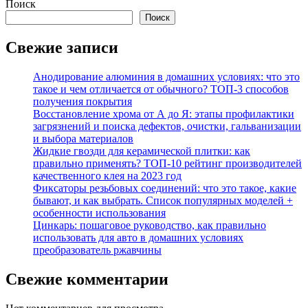
Поиск
Поиск
Свежие записи
Анодирование алюминия в домашних условиях: что это
такое и чем отличается от обычного? ТОП-3 способов
получения покрытия
Восстановление хрома от А до Я: этапы профилактики
загрязнений и поиска дефектов, очистки, гальванизации
и выбора материалов
Жидкие гвозди для керамической плитки: как
правильно применять? ТОП-10 рейтинг производителей
качественного клея на 2023 год
Фиксаторы резьбовых соединений: что это такое, какие
бывают, и как выбрать. Список популярных моделей +
особенности использования
Цинкарь: пошаговое руководство, как правильно
использовать для авто в домашних условиях
преобразователь ржавчины
Свежие комментарии