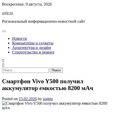
Skip
Воскресенье, 9 августа, 2026
to
soig.ru
content
Региональный информационно-новостной сайт
Новости
Компьютеры и гаджеты
Архитектура и дизайн
Строительство и ремонт
Найти:
Смартфон Vivo Y500 получил
аккумулятор емкостью 8200 мАч
Posted on
15.02.2026
by
soigru