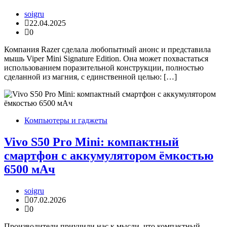
soigru
22.04.2025
0
Компания Razer сделала любопытный анонс и представила
мышь Viper Mini Signature Edition. Она может похвастаться
использованием поразительной конструкции, полностью
сделанной из магния, с единственной целью: […]
Компьютеры и гаджеты
Vivo S50 Pro Mini: компактный
смартфон с аккумулятором ёмкостью
6500 мАч
soigru
07.02.2026
0
Производители приучили нас к мысли, что компактный