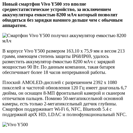
Новый смартфон Vivo Y500 это вполне
среднестатистическое устройство, за исключением
аккумулятора емкостью 8200 мАч который позволит
обходиться без зарядки намного дольше чем с обычным
аппаратом.
В корпусе Vivo Y500 размером 163,10 x 75,9 мм и весом 213
грамм, имеющем степень защиты IP68/IP69, удалось
разместить аккумулятор ёмкостью 8200 мАч с зарядкой
мощностью 90 Вт. По данным компании, такая батарея
обеспечивает более 18 часов непрерывной работы.
Плоский AMOLED-дисплей с разрешением 2392 x 1080
пикселей и частотой обновления 120 Гц имеет диагональ 6,7
дюйма, он оснащен 8-МП фронтальной камерой и сканером
отпечатков пальцев. Помимо 50-мегапиксельной основной
камеры, есть только 2-мегапиксельный датчик глубины.
Смартфон поддерживает Wi-Fi 6, NFC, Bluetooth 5.4 с
поддержкой aptX HD, LDAC и полнофункциональный NFC.